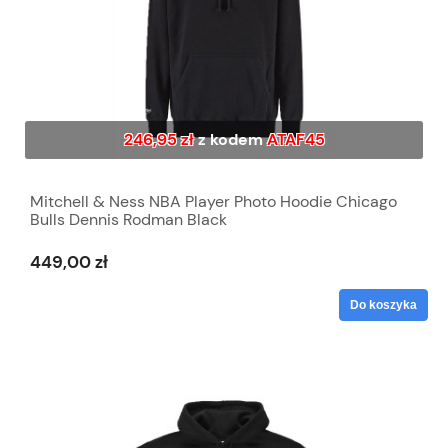
246,95 zł
z kodem
ATAF45
Mitchell & Ness NBA Player Photo Hoodie Chicago
Bulls Dennis Rodman Black
449,00 zł
Do koszyka