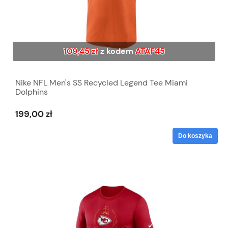
109,45 zł
z kodem
ATAF45
Nike NFL Men's SS Recycled Legend Tee Miami
Dolphins
199,00 zł
Do koszyka