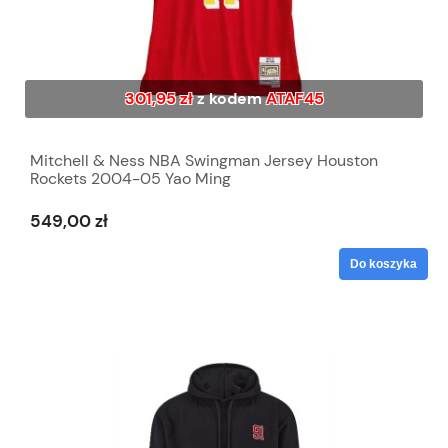
301,95 zł
z kodem
ATAF45
Mitchell & Ness NBA Swingman Jersey Houston
Rockets 2004-05 Yao Ming
549,00 zł
Do koszyka