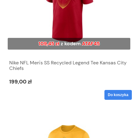
109,45 zł
z kodem
ATAF45
Nike NFL Men's SS Recycled Legend Tee Kansas City
Chiefs
199,00 zł
Do koszyka