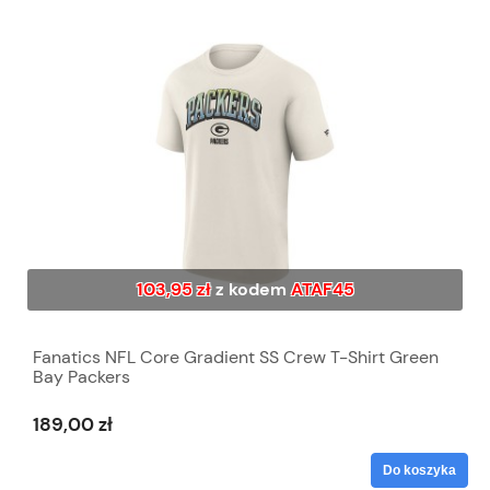
103,95 zł
z kodem
ATAF45
Fanatics NFL Core Gradient SS Crew T-Shirt Green
Bay Packers
189,00 zł
Do koszyka