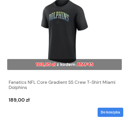
103,95 zł
z kodem
ATAF45
Fanatics NFL Core Gradient SS Crew T-Shirt Miami
Dolphins
189,00 zł
Do koszyka