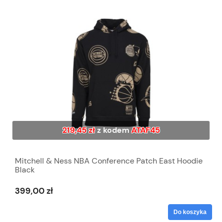
219,45 zł
z kodem
ATAF45
Mitchell & Ness NBA Conference Patch East Hoodie
Black
399,00 zł
Do koszyka