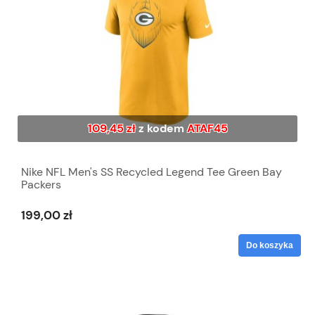
109,45 zł
z kodem
ATAF45
Nike NFL Men's SS Recycled Legend Tee Green Bay
Packers
199,00 zł
Do koszyka