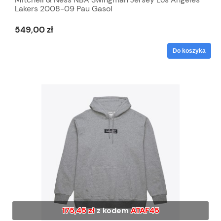
Lakers 2008-09 Pau Gasol
549,00 zł
Do koszyka
175,45 zł
z kodem
ATAF45