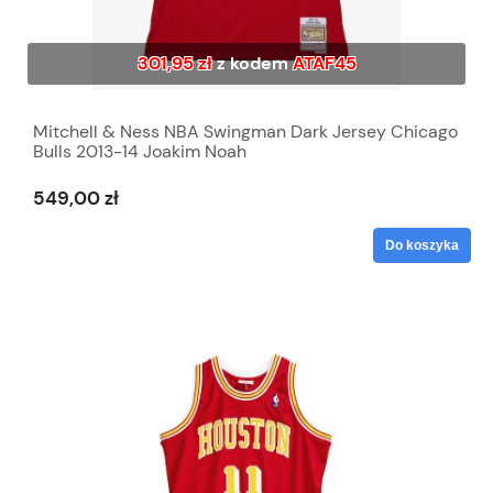
301,95 zł
z kodem
ATAF45
Mitchell & Ness NBA Swingman Dark Jersey Chicago
Bulls 2013-14 Joakim Noah
549,00 zł
Do koszyka