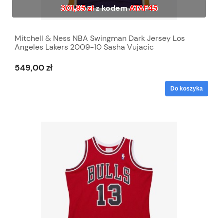
301,95 zł
z kodem
ATAF45
Mitchell & Ness NBA Swingman Dark Jersey Los
Angeles Lakers 2009-10 Sasha Vujacic
549,00 zł
Do koszyka