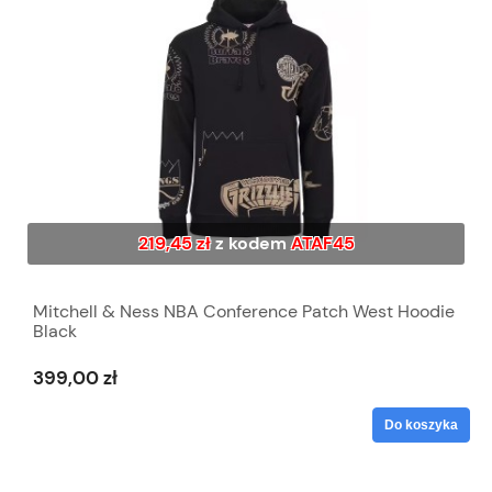
219,45 zł
z kodem
ATAF45
Mitchell & Ness NBA Conference Patch West Hoodie
Black
399,00 zł
Do koszyka