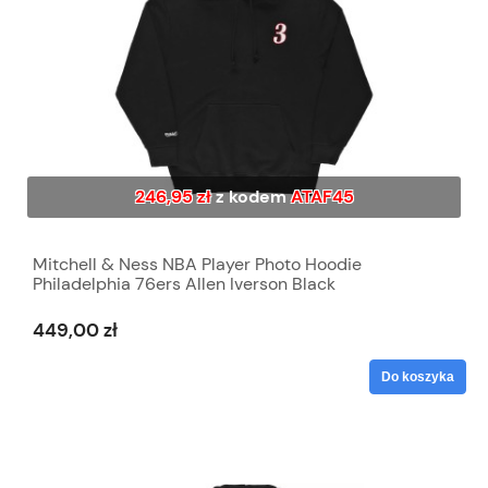
246,95 zł
z kodem
ATAF45
Mitchell & Ness NBA Player Photo Hoodie
Philadelphia 76ers Allen Iverson Black
449,00 zł
Do koszyka