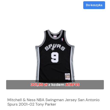
Do koszyka
301,95 zł
z kodem
ATAF45
Mitchell & Ness NBA Swingman Jersey San Antonio
Spurs 2001-02 Tony Parker