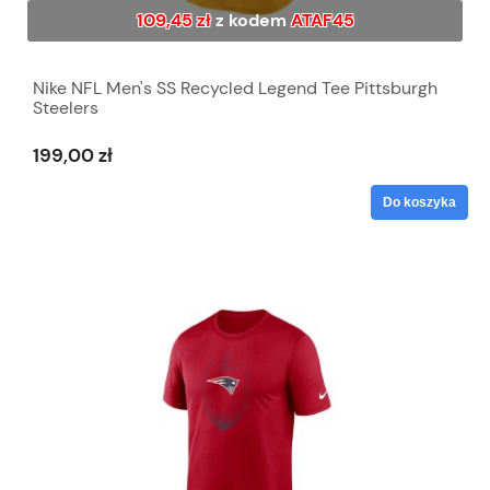
109,45 zł
z kodem
ATAF45
Nike NFL Men's SS Recycled Legend Tee Pittsburgh
Steelers
199,00 zł
Do koszyka