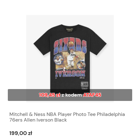
109,45 zł
z kodem
ATAF45
Mitchell & Ness NBA Player Photo Tee Philadelphia
76ers Allen Iverson Black
199,00 zł