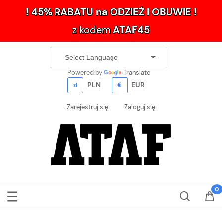
! 45% RABATU na ODZIEŻ I OBUWIE !
z kodem
ATAF45
Powered by
Translate
PLN
EUR
Zarejestruj się
Zaloguj się