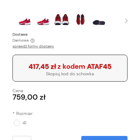
Dostawa:
Darmowa
sprawdź formy dostawy
Cena nie zawiera ewentualnych kosztów płatności
417,45 zł
z kodem
ATAF45
Skopiuj kod do schowka
Cena:
759,00 zł
*
Rozmiar:
41