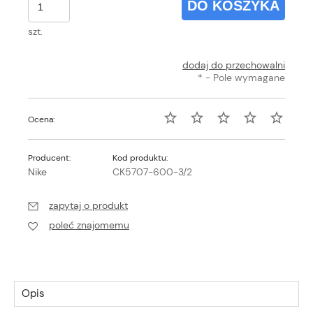
DO KOSZYKA
szt.
dodaj do przechowalni
*
- Pole wymagane
Ocena:
Producent:
Kod produktu:
Nike
CK5707-600-3/2
zapytaj o produkt
poleć znajomemu
Opis