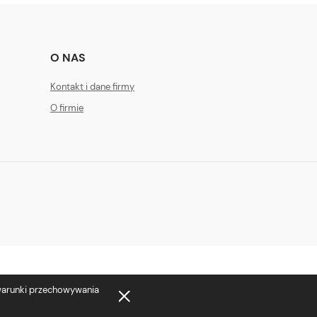
O NAS
Kontakt i dane firmy
O firmie
 warunki przechowywania