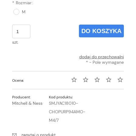
*
Rozmiar:
M
DO KOSZYKA
szt.
dodaj do przechowalni
*
- Pole wymagane
Ocena:
Producent:
Kod produktu:
Mitchell & Ness
SMJYAC18010-
CHOPURP94AMO-
M4/7
zapytaj o produkt