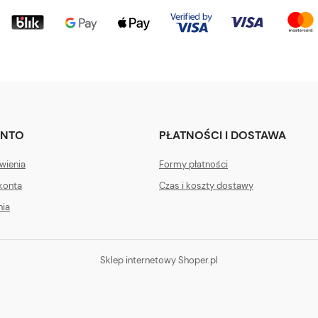
ONTO
PŁATNOŚCI I DOSTAWA
wienia
Formy płatności
konta
Czas i koszty dostawy
nia
Sklep internetowy Shoper.pl