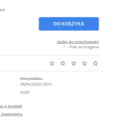
szt.
DO KOSZYKA
dodaj do przechowalni
*
- Pole wymagane
Kod produktu:
PAPHO2150-ROY-
S13/4
aj o produkt
ć znajomemu