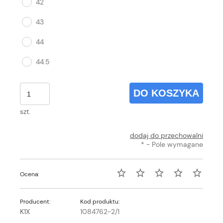
42
43
44
44.5
DO KOSZYKA
szt.
dodaj do przechowalni
*
- Pole wymagane
Ocena:
Producent:
Kod produktu:
K1X
1084762-2/1