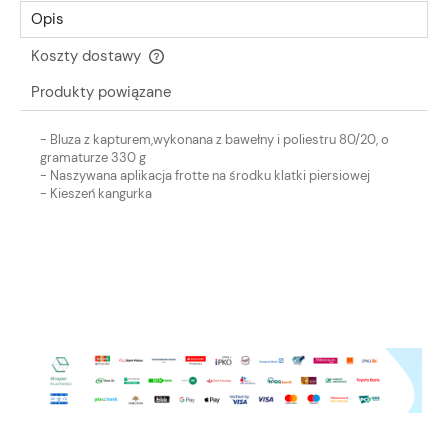
Opis
Koszty dostawy
Cena nie zawiera ewentualnych kosztów płatności
Produkty powiązane
- Bluza z kapturem,wykonana z bawełny i poliestru 80/20, o
gramaturze 330 g
- Naszywana aplikacja frotte na środku klatki piersiowej
- Kieszeń kangurka