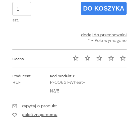
DO KOSZYKA
szt.
dodaj do przechowalni
*
- Pole wymagane
Ocena:
Producent:
Kod produktu:
HUF
PF00651-Wheat-
N3/5
zapytaj o produkt
poleć znajomemu