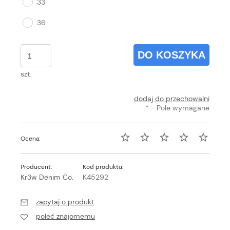
33
36
DO KOSZYKA
szt.
dodaj do przechowalni
*
- Pole wymagane
Ocena:
Producent:
Kod produktu:
Kr3w Denim Co.
K45292
zapytaj o produkt
poleć znajomemu