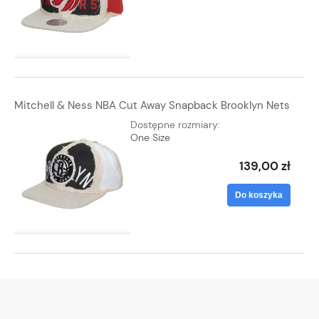
Mitchell & Ness NBA Cut Away Snapback Brooklyn Nets
Dostępne rozmiary:
One Size
139,00 zł
Do koszyka