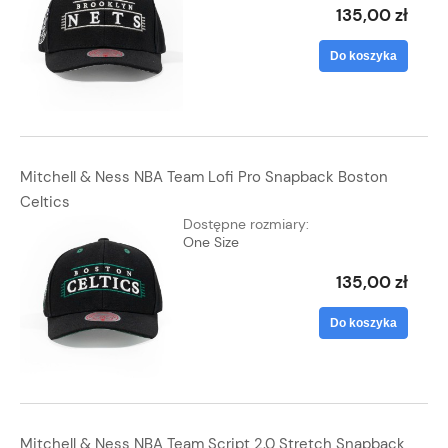
135,00 zł
Do koszyka
Mitchell & Ness NBA Team Lofi Pro Snapback Boston
Celtics
Dostępne rozmiary:
One Size
135,00 zł
Do koszyka
Mitchell & Ness NBA Team Script 2.0 Stretch Snapback