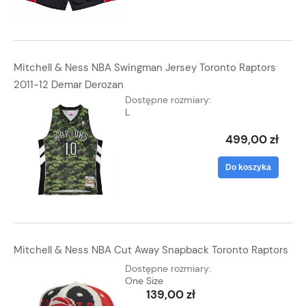
Mitchell & Ness NBA Swingman Jersey Toronto Raptors
2011-12 Demar Derozan
Dostępne rozmiary:
L
499,00 zł
Do koszyka
Mitchell & Ness NBA Cut Away Snapback Toronto Raptors
Dostępne rozmiary:
One Size
139,00 zł