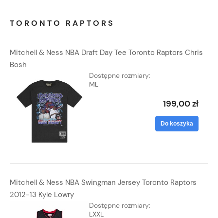
TORONTO RAPTORS
Mitchell & Ness NBA Draft Day Tee Toronto Raptors Chris
Bosh
Dostępne rozmiary:
M
L
199,00 zł
Do koszyka
Mitchell & Ness NBA Swingman Jersey Toronto Raptors
2012-13 Kyle Lowry
Dostępne rozmiary:
L
XXL