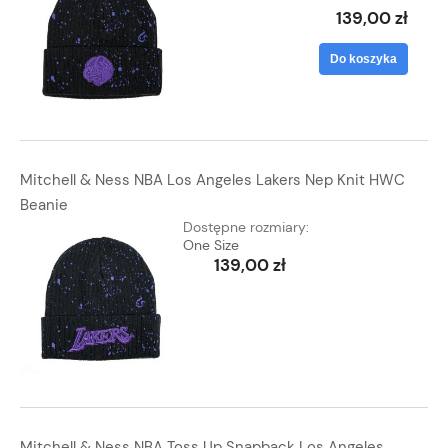
139,00 zł
Do koszyka
Mitchell & Ness NBA Los Angeles Lakers Nep Knit HWC
Beanie
Dostępne rozmiary:
One Size
139,00 zł
Mitchell & Ness NBA Toss Up Snapback Los Angeles