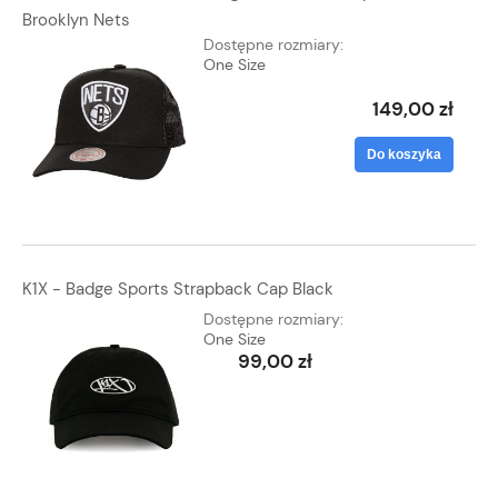
Brooklyn Nets
Dostępne rozmiary:
One Size
149,00 zł
Do koszyka
K1X - Badge Sports Strapback Cap Black
Dostępne rozmiary:
One Size
99,00 zł