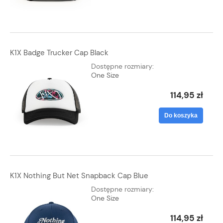
K1X Badge Trucker Cap Black
Dostępne rozmiary:
One Size
114,95 zł
Do koszyka
K1X Nothing But Net Snapback Cap Blue
Dostępne rozmiary:
One Size
114,95 zł