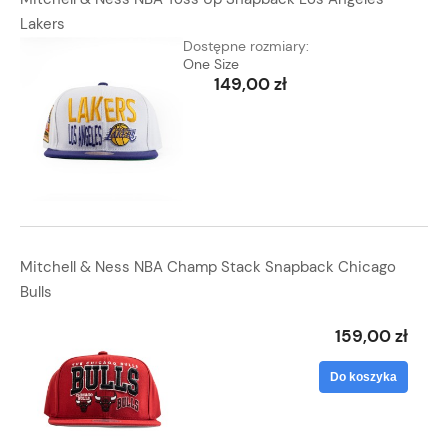
Lakers
Dostępne rozmiary:
One Size
149,00 zł
Mitchell & Ness NBA Champ Stack Snapback Chicago
Bulls
159,00 zł
Do koszyka