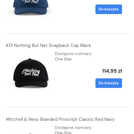
Do koszyka
K1X Nothing But Net Snapback Cap Black
Dostępne rozmiary:
One Size
114,95 zł
Do koszyka
Mitchell & Ness Branded Pinscript Classic Red Navy
Dostępne rozmiary:
One Size