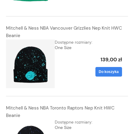
Mitchell & Ness NBA Vancouver Grizzlies Nep Knit HWC
Beanie
Dostępne rozmiary:
One Size
139,00 zł
Do koszyka
Mitchell & Ness NBA Toronto Raptors Nep Knit HWC
Beanie
Dostępne rozmiary:
One Size