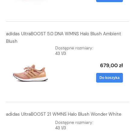
adidas UltraBOOST 5.0 DNA WMNS Halo Blush Ambient
Blush
Dostępne rozmiary:
43 1/3
679,00 zł
Do koszyka
adidas UltraBOOST 21 WMNS Halo Blush Wonder White
Dostępne rozmiary:
43 1/3