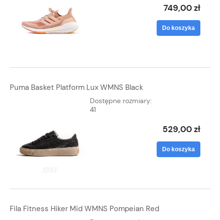
749,00 zł
Do koszyka
Puma Basket Platform Lux WMNS Black
Dostępne rozmiary:
41
529,00 zł
Do koszyka
Fila Fitness Hiker Mid WMNS Pompeian Red