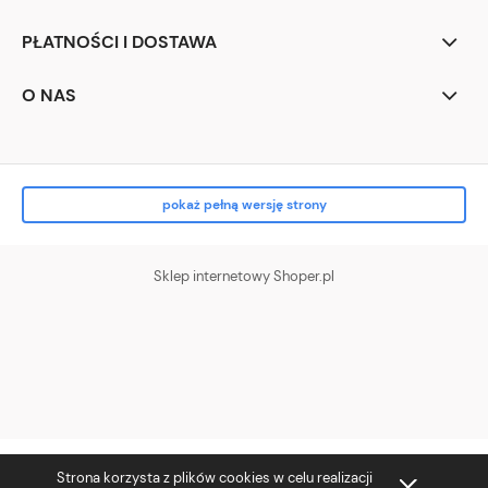
PŁATNOŚCI I DOSTAWA
O NAS
pokaż pełną wersję strony
Sklep internetowy Shoper.pl
Strona korzysta z plików cookies w celu realizacji