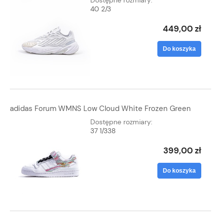
Dostępne rozmiary:
40 2/3
449,00 zł
Do koszyka
adidas Forum WMNS Low Cloud White Frozen Green
Dostępne rozmiary:
37 1/3
38
399,00 zł
Do koszyka