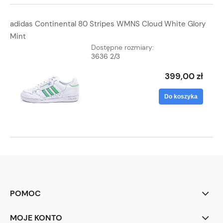
adidas Continental 80 Stripes WMNS Cloud White Glory
Mint
Dostępne rozmiary:
36
36 2/3
399,00 zł
Do koszyka
POMOC
MOJE KONTO