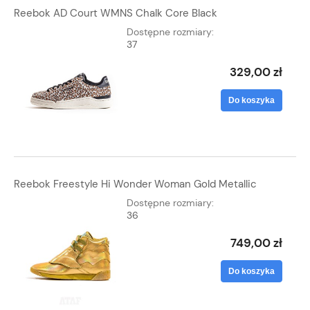
Reebok AD Court WMNS Chalk Core Black
Dostępne rozmiary:
37
329,00 zł
Do koszyka
Reebok Freestyle Hi Wonder Woman Gold Metallic
Dostępne rozmiary:
36
749,00 zł
Do koszyka