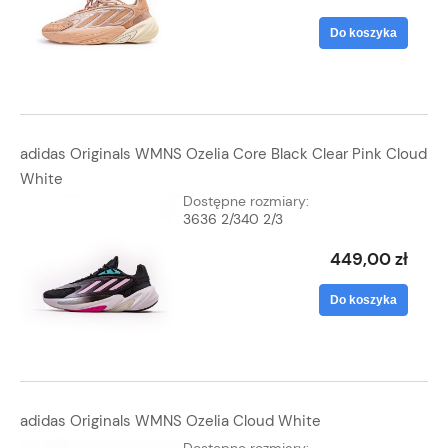
Do koszyka
adidas Originals WMNS Ozelia Core Black Clear Pink Cloud
White
Dostępne rozmiary:
36
36 2/3
40 2/3
449,00 zł
Do koszyka
adidas Originals WMNS Ozelia Cloud White