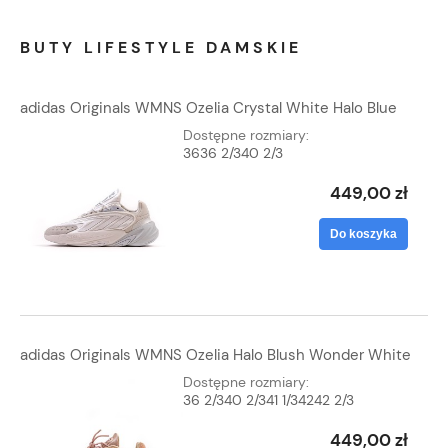
BUTY LIFESTYLE DAMSKIE
adidas Originals WMNS Ozelia Crystal White Halo Blue
Dostępne rozmiary:
36
36 2/3
40 2/3
449,00 zł
Do koszyka
adidas Originals WMNS Ozelia Halo Blush Wonder White
Dostępne rozmiary:
36 2/3
40 2/3
41 1/3
42
42 2/3
449,00 zł