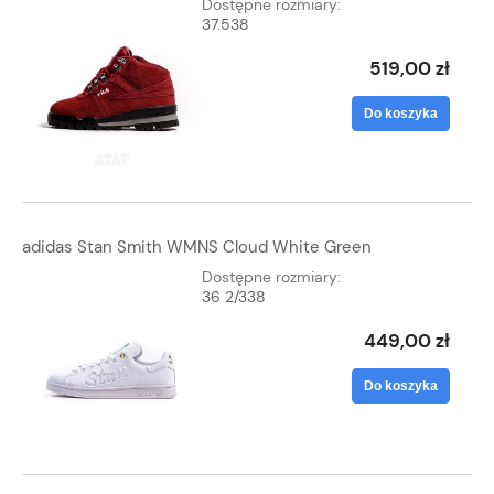
Dostępne rozmiary:
37.5
38
519,00 zł
Do koszyka
adidas Stan Smith WMNS Cloud White Green
Dostępne rozmiary:
36 2/3
38
449,00 zł
Do koszyka